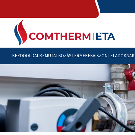
KEZDŐOLDAL
BEMUTATKOZÁS
TERMÉKEK
VISZONTELADÓKNAK