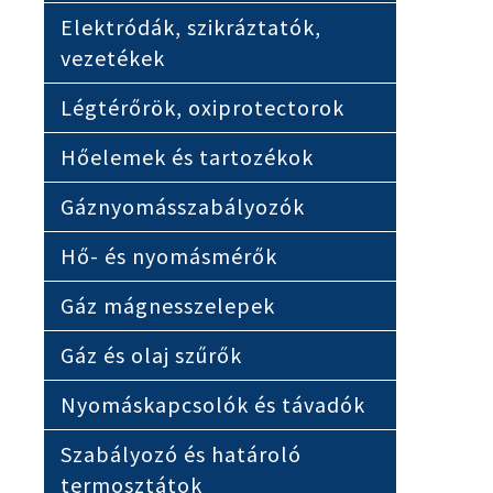
Elektródák, szikráztatók,
vezetékek
Légtérőrök, oxiprotectorok
Hőelemek és tartozékok
Gáznyomásszabályozók
Hő- és nyomásmérők
Gáz mágnesszelepek
Gáz és olaj szűrők
Nyomáskapcsolók és távadók
Szabályozó és határoló
termosztátok