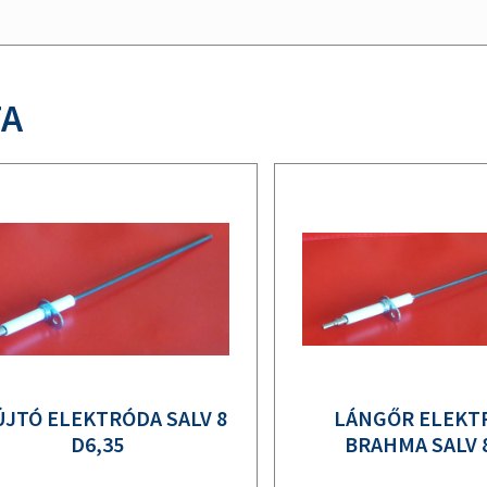
TA
ÚJTÓ ELEKTRÓDA SALV 8
LÁNGŐR ELEKT
D6,35
BRAHMA SALV 