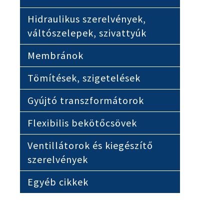
Hidraulikus szerelvények,
váltószelepek, szivattyúk
Membránok
Tömítések, szigetelések
Gyújtó transzformátorok
Flexibilis bekötőcsövek
Ventillátorok és kiegészítő
szerelvények
Egyéb cikkek