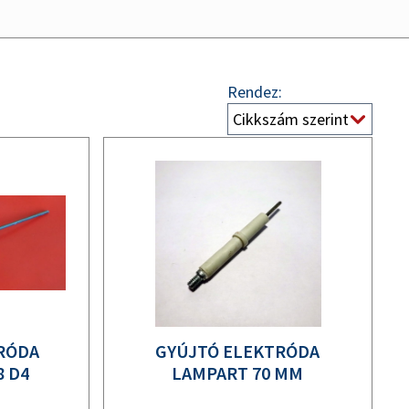
Rendez:
RÓDA
GYÚJTÓ ELEKTRÓDA
8 D4
LAMPART 70 MM