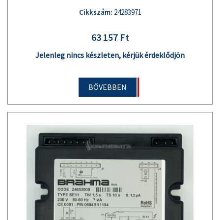
Cikkszám:
24283971
63 157 Ft
Jelenleg nincs készleten, kérjük érdeklődjön
BŐVEBBEN