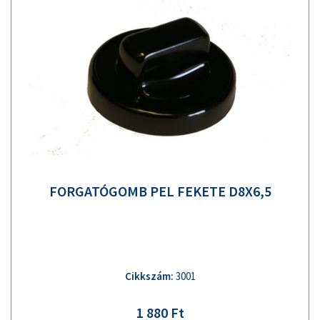
FORGATÓGOMB PEL FEKETE D8X6,5
Cikkszám:
3001
1 880 Ft