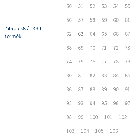
50
51
52
53
54
55
56
57
58
59
60
61
745 - 756 / 1390
62
63
64
65
66
67
termék
68
69
70
71
72
73
74
75
76
77
78
79
80
81
82
83
84
85
86
87
88
89
90
91
92
93
94
95
96
97
98
99
100
101
102
103
104
105
106