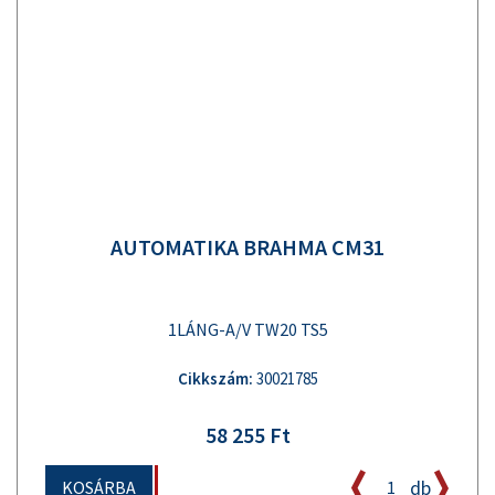
AUTOMATIKA BRAHMA CM31
1LÁNG-A/V TW20 TS5
Cikkszám:
30021785
58 255 Ft
db
KOSÁRBA