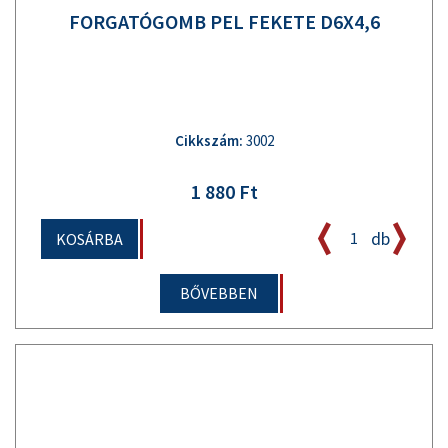
FORGATÓGOMB PEL FEKETE D6X4,6
Cikkszám:
3002
1 880 Ft
db
KOSÁRBA
BŐVEBBEN