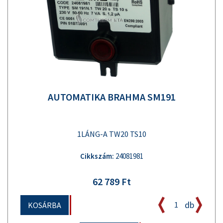
AUTOMATIKA BRAHMA SM191
1LÁNG-A TW20 TS10
Cikkszám:
24081981
62 789 Ft
db
KOSÁRBA