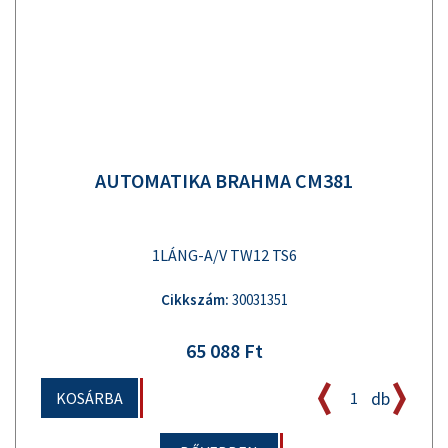
AUTOMATIKA BRAHMA CM381
1LÁNG-A/V TW12 TS6
Cikkszám:
30031351
65 088 Ft
db
KOSÁRBA