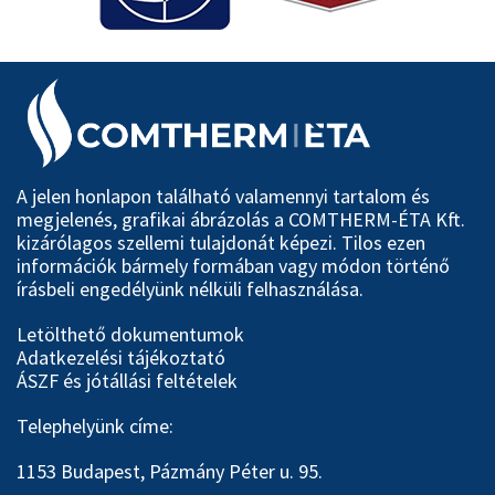
A jelen honlapon található valamennyi tartalom és
megjelenés, grafikai ábrázolás a COMTHERM-ÉTA Kft.
kizárólagos szellemi tulajdonát képezi. Tilos ezen
információk bármely formában vagy módon történő
írásbeli engedélyünk nélküli felhasználása.
Letölthető dokumentumok
Adatkezelési tájékoztató
ÁSZF és jótállási feltételek
Telephelyünk címe:
1153 Budapest, Pázmány Péter u. 95.