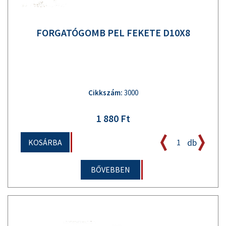
FORGATÓGOMB PEL FEKETE D10X8
Cikkszám:
3000
1 880 Ft
db
KOSÁRBA
BŐVEBBEN