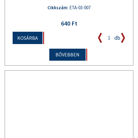
Cikkszám:
ETA-03-007
640 Ft
db
KOSÁRBA
BŐVEBBEN