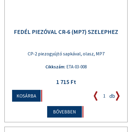
FEDÉL PIEZÓVAL CR-6 (MP7) SZELEPHEZ
CP-2 piezogyújtó sapkával, olasz, MP7
Cikkszám:
ETA-03-008
1 715 Ft
db
KOSÁRBA
BŐVEBBEN