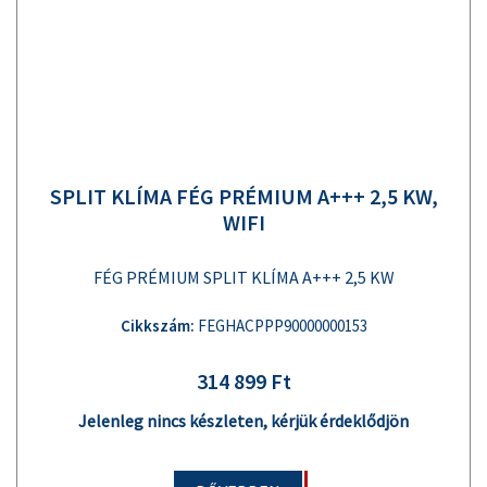
SPLIT KLÍMA FÉG PRÉMIUM A+++ 2,5 KW,
WIFI
FÉG PRÉMIUM SPLIT KLÍMA A+++ 2,5 KW
Cikkszám:
FEGHACPPP90000000153
314 899 Ft
Jelenleg nincs készleten, kérjük érdeklődjön