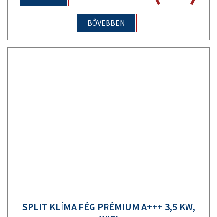
BŐVEBBEN
SPLIT KLÍMA FÉG PRÉMIUM A+++ 3,5 KW,