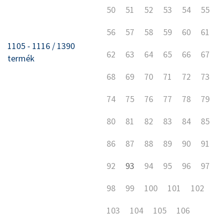
50
51
52
53
54
55
56
57
58
59
60
61
1105 - 1116 / 1390
62
63
64
65
66
67
termék
68
69
70
71
72
73
74
75
76
77
78
79
80
81
82
83
84
85
86
87
88
89
90
91
92
93
94
95
96
97
98
99
100
101
102
103
104
105
106