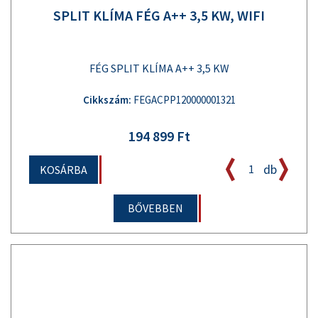
SPLIT KLÍMA FÉG A++ 3,5 KW, WIFI
FÉG SPLIT KLÍMA A++ 3,5 KW
Cikkszám:
FEGACPP120000001321
194 899 Ft
db
KOSÁRBA
BŐVEBBEN