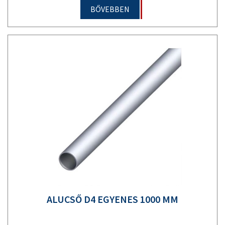
BŐVEBBEN
ALUCSŐ D4 EGYENES 1000 MM