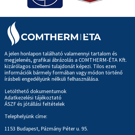
A jelen honlapon található valamennyi tartalom és
megjelenés, grafikai ábrázolás a COMTHERM-ÉTA Kft.
kizárólagos szellemi tulajdonát képezi. Tilos ezen
információk bármely formában vagy módon történő
írásbeli engedélyünk nélküli felhasználása.
Letölthető dokumentumok
Adatkezelési tájékoztató
ÁSZF és jótállási feltételek
Telephelyünk címe:
1153 Budapest, Pázmány Péter u. 95.