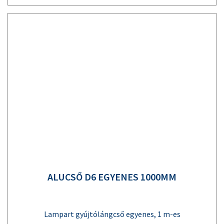
ALUCSŐ D6 EGYENES 1000MM
Lampart gyújtólángcső egyenes, 1 m-es