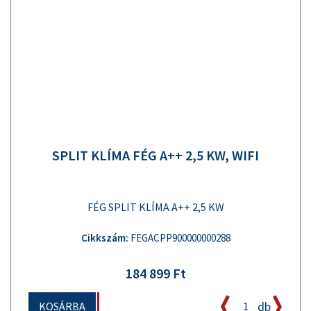
SPLIT KLÍMA FÉG A++ 2,5 KW, WIFI
FÉG SPLIT KLÍMA A++ 2,5 KW
Cikkszám:
FEGACPP900000000288
184 899 Ft
db
KOSÁRBA