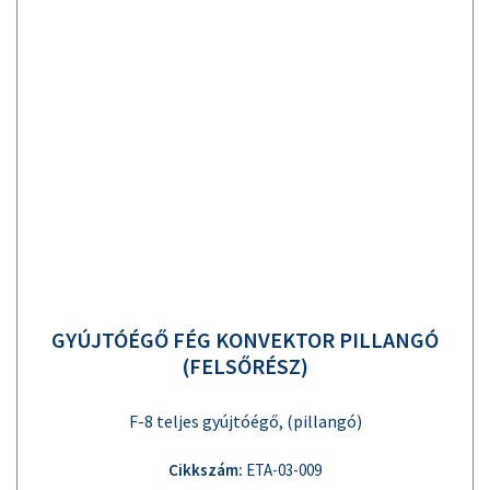
GYÚJTÓÉGŐ FÉG KONVEKTOR PILLANGÓ
(FELSŐRÉSZ)
F-8 teljes gyújtóégő, (pillangó)
Cikkszám:
ETA-03-009