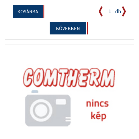
db
KOSÁRBA
BŐVEBBEN