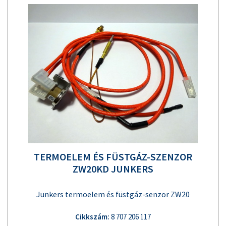
TERMOELEM ÉS FÜSTGÁZ-SZENZOR
ZW20KD JUNKERS
Junkers termoelem és füstgáz-senzor ZW20
Cikkszám:
8 707 206 117