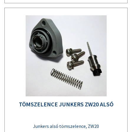
TÖMSZELENCE JUNKERS ZW20 ALSÓ
Junkers alsó tömszelence, ZW20