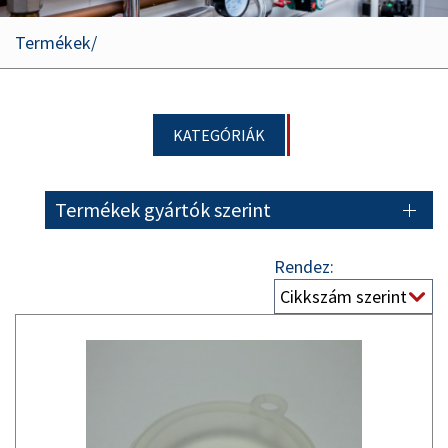
Termékek
KATEGÓRIÁK
Termékek gyártók szerint
Rendez: