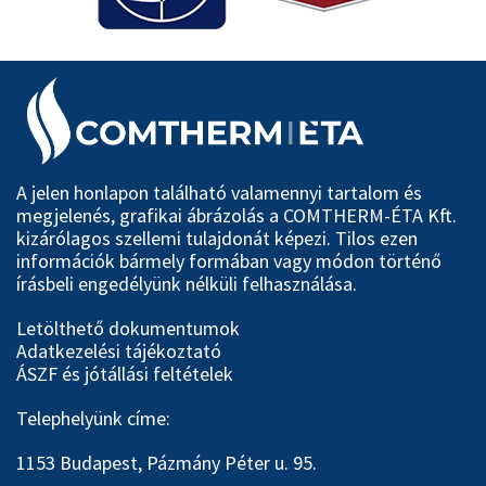
A jelen honlapon található valamennyi tartalom és
megjelenés, grafikai ábrázolás a COMTHERM-ÉTA Kft.
kizárólagos szellemi tulajdonát képezi. Tilos ezen
információk bármely formában vagy módon történő
írásbeli engedélyünk nélküli felhasználása.
Letölthető dokumentumok
Adatkezelési tájékoztató
ÁSZF és jótállási feltételek
Telephelyünk címe:
1153 Budapest, Pázmány Péter u. 95.