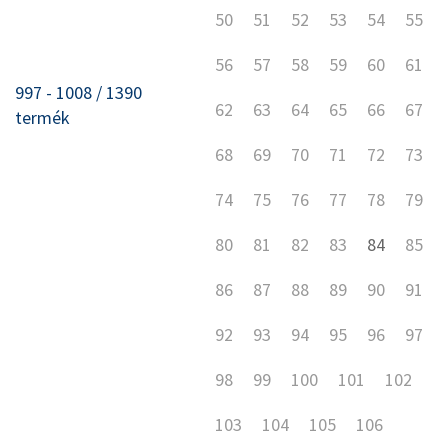
50
51
52
53
54
55
56
57
58
59
60
61
997 - 1008 / 1390
62
63
64
65
66
67
termék
68
69
70
71
72
73
74
75
76
77
78
79
80
81
82
83
84
85
86
87
88
89
90
91
92
93
94
95
96
97
98
99
100
101
102
103
104
105
106