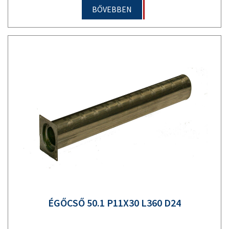
BŐVEBBEN
ÉGŐCSŐ 50.1 P11X30 L360 D24