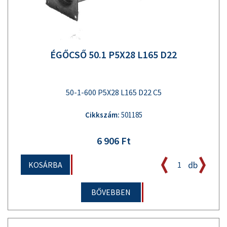
ÉGŐCSŐ 50.1 P5X28 L165 D22
50-1-600 P5X28 L165 D22 C5
Cikkszám:
501185
6 906 Ft
db
KOSÁRBA
BŐVEBBEN