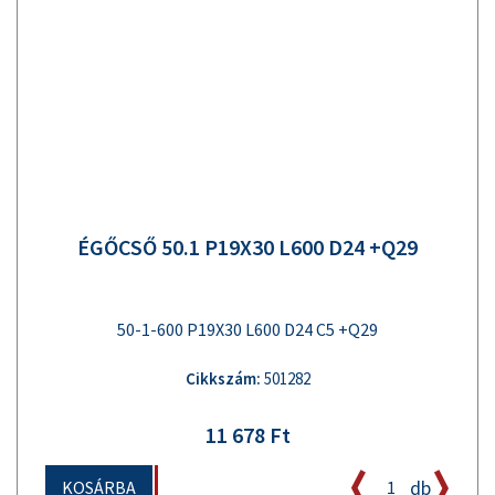
ÉGŐCSŐ 50.1 P19X30 L600 D24 +Q29
50-1-600 P19X30 L600 D24 C5 +Q29
Cikkszám:
501282
11 678 Ft
db
KOSÁRBA