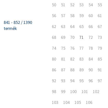
50
51
52
53
54
55
56
57
58
59
60
61
841 - 852 / 1390
62
63
64
65
66
67
termék
68
69
70
71
72
73
74
75
76
77
78
79
80
81
82
83
84
85
86
87
88
89
90
91
92
93
94
95
96
97
98
99
100
101
102
103
104
105
106