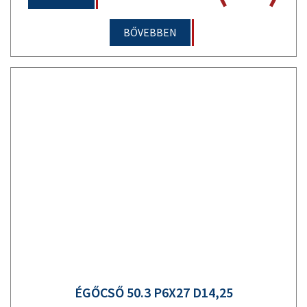
BŐVEBBEN
ÉGŐCSŐ 50.3 P6X27 D14,25