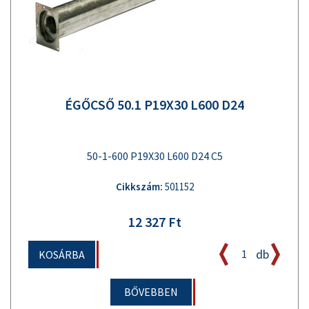
ÉGŐCSŐ 50.1 P19X30 L600 D24
50-1-600 P19X30 L600 D24 C5
Cikkszám:
501152
12 327 Ft
db
KOSÁRBA
BŐVEBBEN