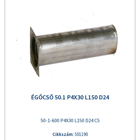
ÉGŐCSŐ 50.1 P4X30 L150 D24
50-1-600 P4X30 L150 D24 C5
Cikkszám:
501190