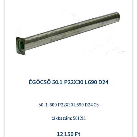
ÉGŐCSŐ 50.1 P22X30 L690 D24
50-1-600 P22X30 L690 D24 C5
Cikkszám:
501211
12 150 Ft