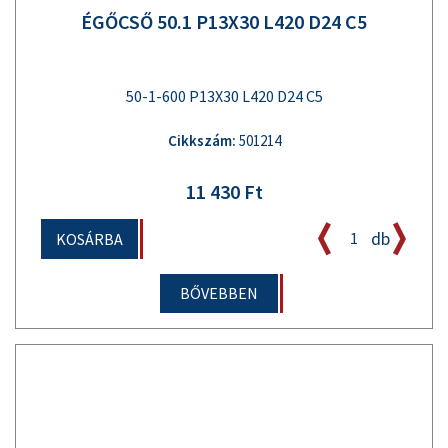
ÉGŐCSŐ 50.1 P13X30 L420 D24 C5
50-1-600 P13X30 L420 D24 C5
Cikkszám:
501214
11 430 Ft
db
KOSÁRBA
BŐVEBBEN