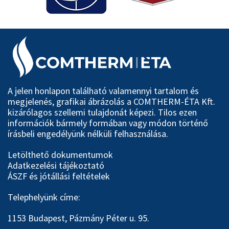
A jelen honlapon található valamennyi tartalom és
megjelenés, grafikai ábrázolás a COMTHERM-ÉTA Kft.
kizárólagos szellemi tulajdonát képezi. Tilos ezen
információk bármely formában vagy módon történő
írásbeli engedélyünk nélküli felhasználása.
Letölthető dokumentumok
Adatkezelési tájékoztató
ÁSZF és jótállási feltételek
Telephelyünk címe:
1153 Budapest, Pázmány Péter u. 95.