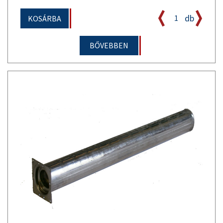
db
KOSÁRBA
BŐVEBBEN